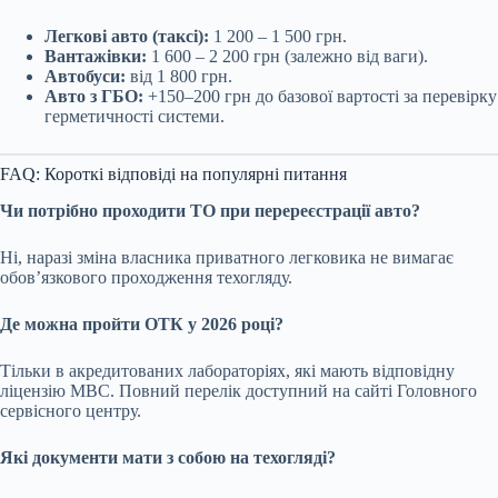
Легкові авто (таксі):
1 200 – 1 500 грн.
Вантажівки:
1 600 – 2 200 грн (залежно від ваги).
Автобуси:
від 1 800 грн.
Авто з ГБО:
+150–200 грн до базової вартості за перевірку
герметичності системи.
FAQ: Короткі відповіді на популярні питання
Чи потрібно проходити ТО при перереєстрації авто?
Ні, наразі зміна власника приватного легковика не вимагає
обов’язкового проходження техогляду.
Де можна пройти ОТК у 2026 році?
Тільки в акредитованих лабораторіях, які мають відповідну
ліцензію МВС. Повний перелік доступний на сайті Головного
сервісного центру.
Які документи мати з собою на техогляді?